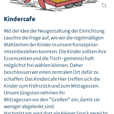
Kindercafe
Mit der Idee der Neugestaltung der Einrichtung
tauchte die Frage auf, wie wir die regelmäßigen
Mahlzeiten der Kinder in unsere Konzeption
miteinbeziehen konnten. Die Kinder sollten ihre
Essenszeiten und die Tisch-gemeinschaft
möglichst frei wählen können. Daher
beschlossen wir einen zentralen Ort dafür zu
schaffen: Das Kindercafe Hier treffen sich die
Kinder zum Frühstück und zum Mittagessen.
Unsere Jüngsten nehmen ihr
Mittagessen vor den "Großen" ein, damit sie
weniger abgelenkt sind.
Nachmittags wird dort ein kleiner Snack gereicht.