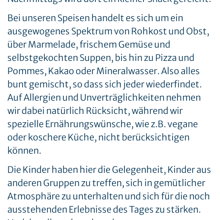
Bei unseren Speisen handelt es sich um ein
ausgewogenes Spektrum von Rohkost und Obst,
über Marmelade, frischem Gemüse und
selbstgekochten Suppen, bis hin zu Pizza und
Pommes, Kakao oder Mineralwasser. Also alles
bunt gemischt, so dass sich jeder wiederfindet.
Auf Allergien und Unverträglichkeiten nehmen
wir dabei natürlich Rücksicht, während wir
spezielle Ernährungswünsche, wie z.B. vegane
oder koschere Küche, nicht berücksichtigen
können.
Die Kinder haben hier die Gelegenheit, Kinder aus
anderen Gruppen zu treffen, sich in gemütlicher
Atmosphäre zu unterhalten und sich für die noch
ausstehenden Erlebnisse des Tages zu stärken.