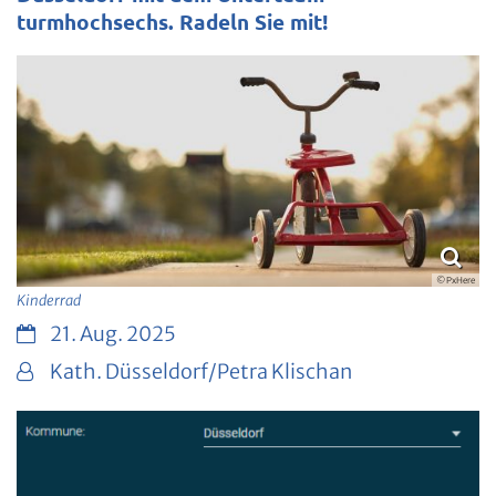
turmhochsechs. Radeln Sie mit!
© PxHere
Kinderrad
Datum:
21. Aug. 2025
Von:
Kath. Düsseldorf/Petra Klischan