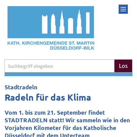
Zum Inhalt springen
Suche
Los
:
Stadtradeln
Radeln für das Klima
Vom 1. bis zum 21. September findet
STADTRADELN statt! Wir sammeln wie in den
Vorjahren Kilometer für das Katholische
Düsseldorf mit dem Unterteam