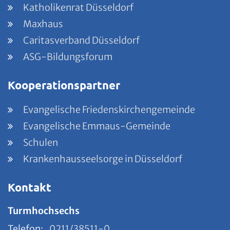
Katholikenrat Düsseldorf
Maxhaus
Caritasverband Düsseldorf
ASG-Bildungsforum
Kooperationspartner
Evangelische Friedenskirchengemeinde
Evangelische Emmaus-Gemeinde
Schulen
Krankenhausseelsorge in Düsseldorf
Kontakt
Turmhochsechs
Telefon:
0211/38511-0