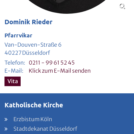
Dominik Rieder
Pfarrvikar
Van-Douven-Straße 6
40227
Düsseldorf
Telefon:
0211 - 99 61 52 45
E-Mail:
Klick zum E-Mail senden
Vita
Katholische Kirche
Erzbistum Köln
Stadtdekanat Düsseldorf