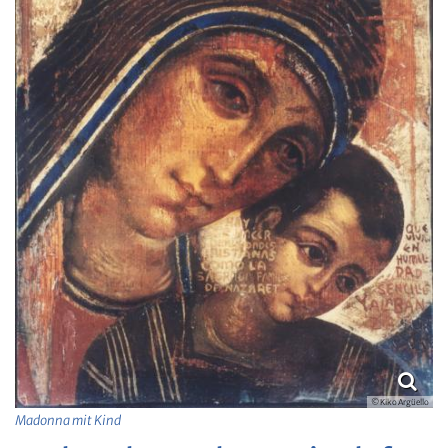
© Kiko Argüello
Madonna mit Kind