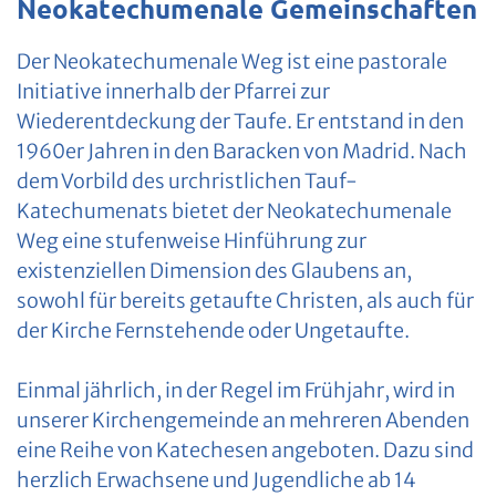
Neokatechumenale Gemeinschaften
Der Neokatechumenale Weg ist eine pastorale
Initiative innerhalb der Pfarrei zur
Wiederentdeckung der Taufe. Er entstand in den
1960er Jahren in den Baracken von Madrid. Nach
dem Vorbild des urchristlichen Tauf-
Katechumenats bietet der Neokatechumenale
Weg eine stufenweise Hinführung zur
existenziellen Dimension des Glaubens an,
sowohl für bereits getaufte Christen, als auch für
der Kirche Fernstehende oder Ungetaufte.
Einmal jährlich, in der Regel im Frühjahr, wird in
unserer Kirchengemeinde an mehreren Abenden
eine Reihe von Katechesen angeboten. Dazu sind
herzlich Erwachsene und Jugendliche ab 14