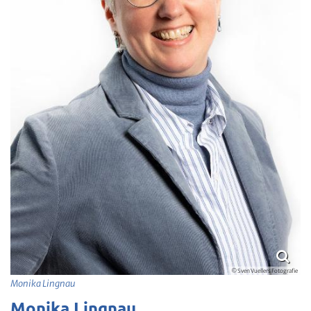
© Sven Vuellers Fotografie
Monika Lingnau
Monika Lingnau,