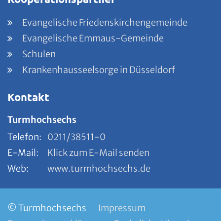
Evangelische Friedenskirchengemeinde
Evangelische Emmaus-Gemeinde
Schulen
Krankenhausseelsorge in Düsseldorf
Kontakt
Turmhochsechs
Telefon:
0211/38511-0
E-Mail:
Klick zum E-Mail senden
Web:
www.turmhochsechs.de
© Turmhochsechs
Impressum