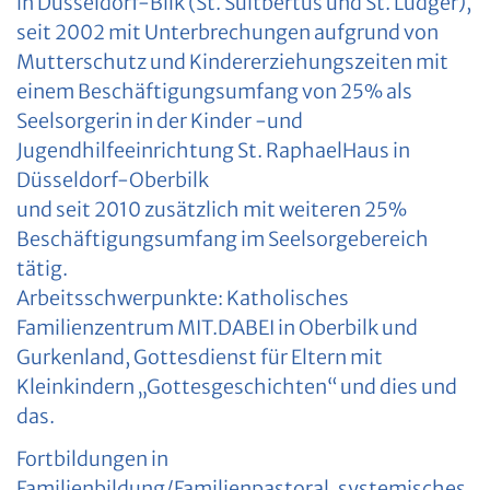
in Düsseldorf-Bilk (St. Suitbertus und St. Ludger),
seit 2002 mit Unterbrechungen aufgrund von
Mutterschutz und Kindererziehungszeiten mit
einem Beschäftigungsumfang von 25% als
Seelsorgerin in der Kinder -und
Jugendhilfeeinrichtung St. RaphaelHaus in
Düsseldorf-Oberbilk
und seit 2010 zusätzlich mit weiteren 25%
Beschäftigungsumfang im Seelsorgebereich
tätig.
Arbeitsschwerpunkte: Katholisches
Familienzentrum MIT.DABEI in Oberbilk und
Gurkenland, Gottesdienst für Eltern mit
Kleinkindern „Gottesgeschichten“ und dies und
das.
Fortbildungen in
Familienbildung/Familienpastoral, systemisches