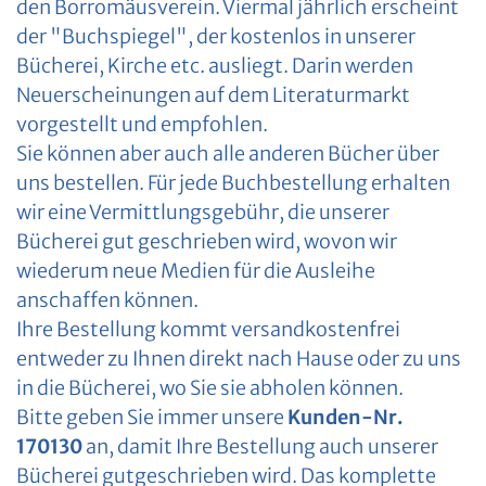
den Borromäusverein. Viermal jährlich erscheint
der "Buchspiegel", der kostenlos in unserer
Bücherei, Kirche etc. ausliegt. Darin werden
Neuerscheinungen auf dem Literaturmarkt
vorgestellt und empfohlen.
Sie können aber auch alle anderen Bücher über
uns bestellen. Für jede Buchbestellung erhalten
wir eine Vermittlungsgebühr, die unserer
Bücherei gut geschrieben wird, wovon wir
wiederum neue Medien für die Ausleihe
anschaffen können.
Ihre Bestellung kommt versandkostenfrei
entweder zu Ihnen direkt nach Hause oder zu uns
in die Bücherei, wo Sie sie abholen können.
Bitte geben Sie immer unsere
Kunden-Nr.
170130
an, damit Ihre Bestellung auch unserer
Bücherei gutgeschrieben wird. Das komplette