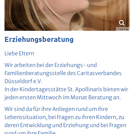
© pixabay
Erziehungsberatung
Liebe Eltern
Wir arbeiten bei der Erziehungs- und
Familienberatungsstelle des Caritasverbandes
Düsseldorf e.V.
In der Kindertagesstätte St. Apollinaris bieten wir
jeden ersten Mittwoch im Monat Beratung an.
Wir sind da für ihre Anliegen rund um ihre
Lebenssituation, bei Fragen zu ihren Kindern, zu
deren Entwicklung und Erziehung und bei Fragen
rund um ihre Familie.