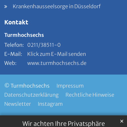
Krankenhausseelsorge in Düsseldorf
Kontakt
Turmhochsechs
Telefon:
0211/38511-0
E-Mail:
Klick zum E-Mail senden
Web:
www.turmhochsechs.de
© Turmhochsechs
Impressum
Datenschutzerklärung
Rechtliche Hinweise
Newsletter
Instagram
✕
Wir achten Ihre Privatsphäre