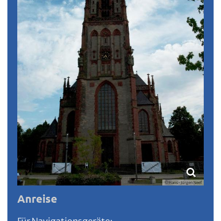
© Hans-Jürgen Neef
Anreise