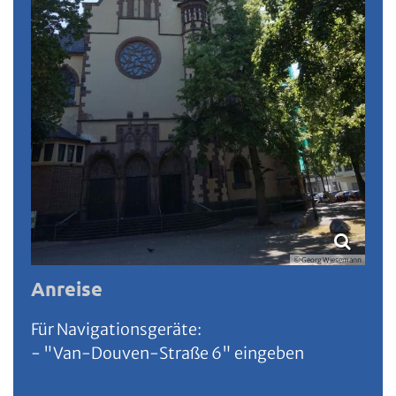
© Georg Wiesemann
Anreise
Für Navigationsgeräte:
- "Van-Douven-Straße 6" eingeben