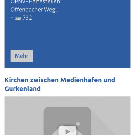
ÖPNV-Haltestellen:
Offenbacher Weg:
- 🚌 732
Mehr
Kirchen zwischen Medienhafen und
Gurkenland