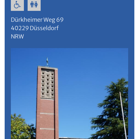
Dürkheimer Weg 69
40229
Düsseldorf
NRW