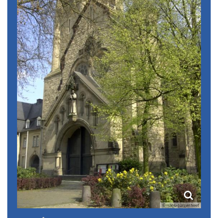
© Hans-Jürgen Neef