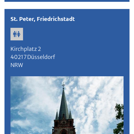
St. Peter, Friedrichstadt
Kirchplatz 2
40217
Düsseldorf
NRW