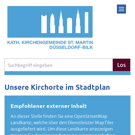
Zum Inhalt springen
Suche
Los
Unsere Kirchorte im Stadtplan
Empfohlener externer Inhalt
An dieser Stelle finden Sie eine OpenStreetMap
Landkarte, welche über den Dienstleister MapTiler
ausgeliefert wird. Um diese Landkarte anzuzeigen