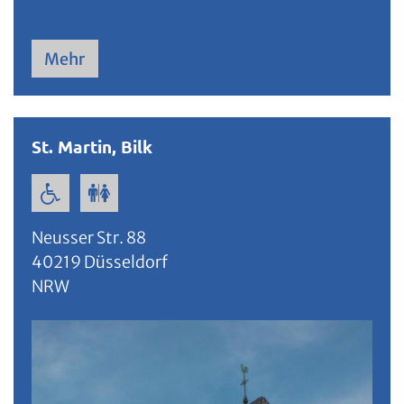
Mehr
St. Martin, Bilk
Neusser Str. 88
40219
Düsseldorf
NRW