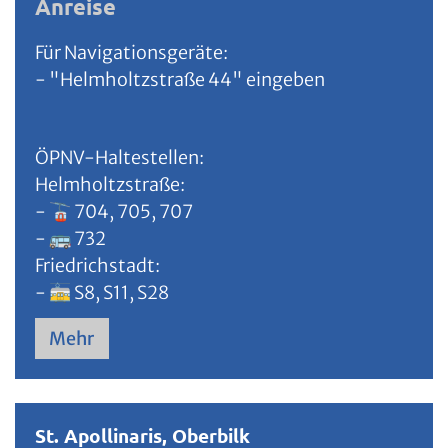
Anreise
Für Navigationsgeräte:
- "Helmholtzstraße 44" eingeben
ÖPNV-Haltestellen:
Helmholtzstraße:
- 🚡 704, 705, 707
- 🚌 732
Friedrichstadt:
- 🚋 S8, S11, S28
Mehr
St. Apollinaris, Oberbilk