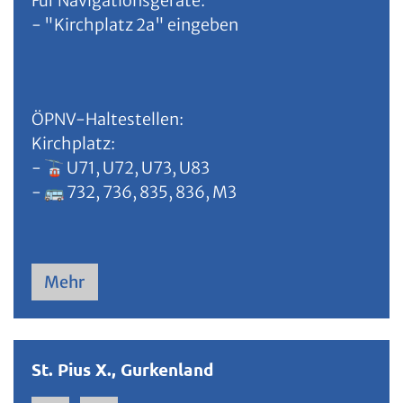
Für Navigationsgeräte:
- "Kirchplatz 2a" eingeben
ÖPNV-Haltestellen:
Kirchplatz:
- 🚡 U71, U72, U73, U83
- 🚌 732, 736, 835, 836, M3
Mehr
St. Pius X., Gurkenland