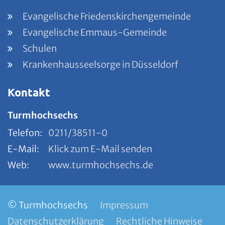
Evangelische Friedenskirchengemeinde
Evangelische Emmaus-Gemeinde
Schulen
Krankenhausseelsorge in Düsseldorf
Kontakt
Turmhochsechs
Telefon:
0211/38511-0
E-Mail:
Klick zum E-Mail senden
Web:
www.turmhochsechs.de
© Turmhochsechs
Impressum
Datenschutzerklärung
Rechtliche Hinweise