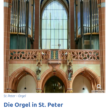
© Ulrich karg
St. Peter - Orgel
Die Orgel in St. Peter