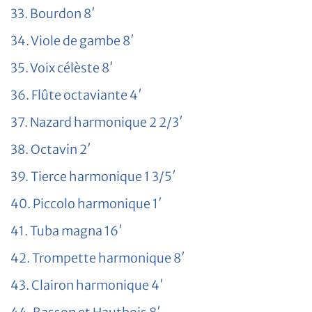
33. Bourdon 8′
34. Viole de gambe 8′
35. Voix célèste 8′
36. Flûte octaviante 4′
37. Nazard harmonique 2 2/3′
38. Octavin 2′
39. Tierce harmonique 1 3/5′
40. Piccolo harmonique 1′
41. Tuba magna 16′
42. Trompette harmonique 8′
43. Clairon harmonique 4′