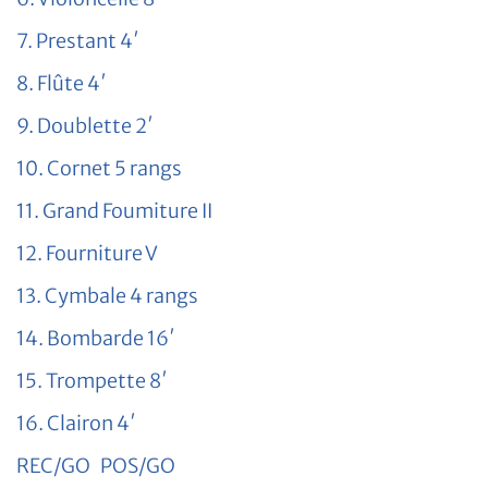
7. Prestant 4′
8. Flûte 4′
9. Doublette 2′
10. Cornet 5 rangs
11. Grand Foumiture II
12. Fourniture V
13. Cymbale 4 rangs
14. Bombarde 16′
15. Trompette 8′
16. Clairon 4′
REC/GO POS/GO