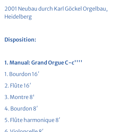
2001 Neubau durch Karl Göckel Orgelbau,
Heidelberg
Disposition:
1. Manual: Grand Orgue C-c''''
1. Bourdon 16′
2. Flûte 16′
3. Montre 8'
4. Bourdon 8′
5. Flûte harmonique 8′
6. Violoncelle 8′