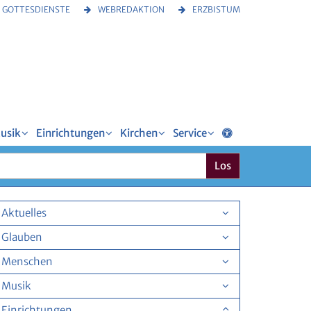
GOTTESDIENSTE
WEBREDAKTION
ERZBISTUM
usik
Einrichtungen
Kirchen
Service
Los
Aktuelles
Glauben
Menschen
Musik
Einrichtungen