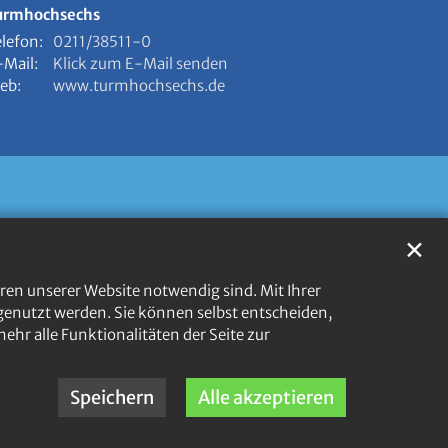
urmhochsechs
elefon:
0211/38511-0
-Mail:
Klick zum E-Mail senden
eb:
www.turmhochsechs.de
✕
ren unserer Website notwendig sind. Mit Ihrer
enutzt werden. Sie können selbst entscheiden,
ehr alle Funktionalitäten der Seite zur
Speichern
Alle akzeptieren