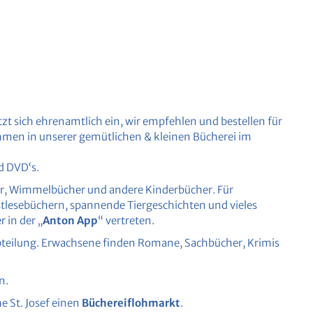
tzt sich ehrenamtlich ein, wir empfehlen und bestellen für
mmen in unserer gemütlichen & kleinen Bücherei im
d DVD‘s.
her, Wimmelbücher und andere Kinderbücher. Für
tlesebüchern, spannende Tiergeschichten und vieles
 in der „
Anton App
“ vertreten.
abteilung. Erwachsene finden Romane, Sachbücher, Krimis
n.
e St. Josef einen
Büchereiflohmarkt
.