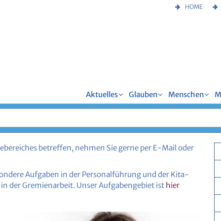
HOME
Aktuelles
Glauben
Menschen
M
gebereiches betreffen, nehmen Sie gerne per E-Mail oder
ondere Aufgaben in der Personalführung und der Kita-
in der Gremienarbeit. Unser Aufgabengebiet ist
hier