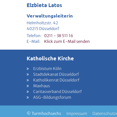
Elzbieta Latos
Verwaltungsleiterin
Helmholtzstr. 42
40215
Düsseldorf
Telefon:
0211 - 38 511 16
E-Mail:
Klick zum E-Mail senden
Katholische Kirche
Erzbistum Köln
Stadtdekanat Düsseldorf
Katholikenrat Düsseldorf
Maxhaus
Caritasverband Düsseldorf
ASG-Bildungsforum
© Turmhochsechs
Impressum
Datenschutz