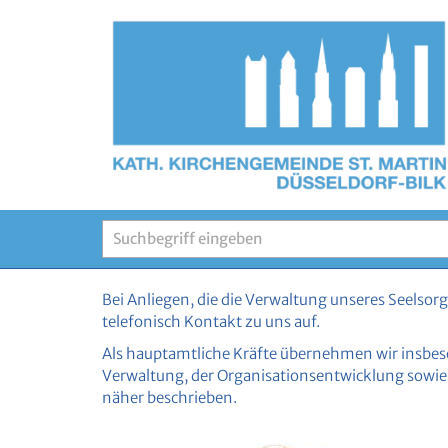
Zum Inhalt springen
Suche
Bei Anliegen, die die Verwaltung unseres Seelsor
telefonisch Kontakt zu uns auf.
Als hauptamtliche Kräfte übernehmen wir insbes
Verwaltung, der Organisationsentwicklung sowie 
näher beschrieben.