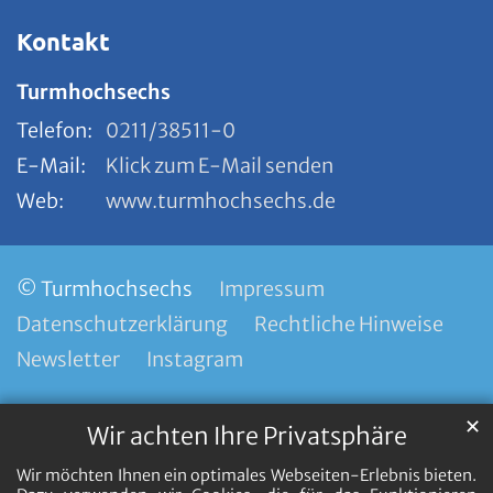
Kontakt
Turmhochsechs
Telefon:
0211/38511-0
E-Mail:
Klick zum E-Mail senden
Web:
www.turmhochsechs.de
© Turmhochsechs
Impressum
Datenschutzerklärung
Rechtliche Hinweise
Newsletter
Instagram
✕
Wir achten Ihre Privatsphäre
Wir möchten Ihnen ein optimales Webseiten-Erlebnis bieten.