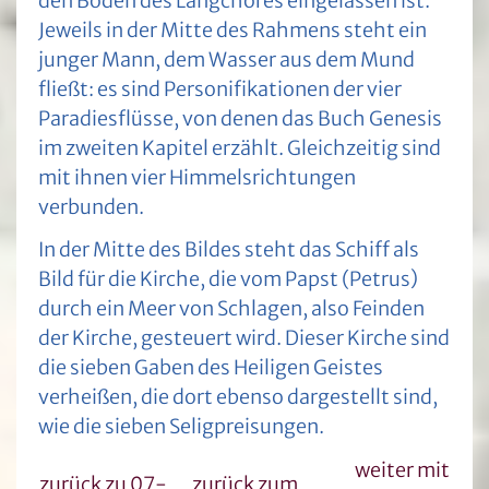
den Boden des Langchores eingelassen ist.
Jeweils in der Mitte des Rahmens steht ein
junger Mann, dem Wasser aus dem Mund
fließt: es sind Personifikationen der vier
Paradiesflüsse, von denen das Buch Genesis
im zweiten Kapitel erzählt. Gleichzeitig sind
mit ihnen vier Himmelsrichtungen
verbunden.
In der Mitte des Bildes steht das Schiff als
Bild für die Kirche, die vom Papst (Petrus)
durch ein Meer von Schlagen, also Feinden
der Kirche, gesteuert wird. Dieser Kirche sind
die sieben Gaben des Heiligen Geistes
verheißen, die dort ebenso dargestellt sind,
wie die sieben Seligpreisungen.
weiter mit
zurück zu 07-
zurück zum