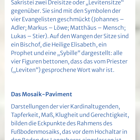
Sakristei zwei Dreisitze oder „Levitensitze“
gegenüber. Sie sind mit den Symbolen der
vier Evangelisten geschmückt (Johannes –
Adler; Markus – Löwe; Matthäus – Mensch;
Lukas – Stier). Auf den Wangen der Sitze sind
ein Bischof, die Heilige Elisabeth, ein
Prophet und eine „Sybille“ dargestellt: alle
vier Figuren bettonen, dass das vom Priester
(„Leviten“) gesprochene Wort wahr ist.
Das Mosaik-Paviment
Darstellungen der vier Kardinaltugenden,
Tapferkeit, Maß, Klugheit und Gerechtigkeit,
bilden die Eckpunkte des Rahmens des
Fußbodenmosaiks, das vor dem Hochaltar in