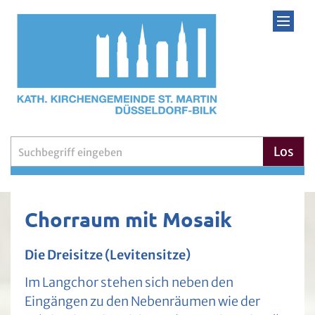
Zum Inhalt springen
Suche
Los
Chorraum mit Mosaik
Die Dreisitze (Levitensitze)
Im Langchor stehen sich neben den
Eingängen zu den Nebenräumen wie der